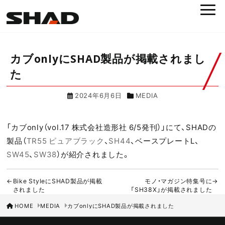
カブonlyにSHAD製品が掲載されまし
た
2024年6月6日
MEDIA
「カブonly（vol.17 株式会社造形社 6/5発刊）」にて、SHADの
製品（
TR55 ピュアブラック
、
SH44
、ベースプレートL、
SW45
、
SW38
）が紹介されました。
Bike StyleにSHAD製品が掲載
モノ・マガジン特集号に
されました
「SH38X」が掲載されました
HOME
MEDIA
カブonlyにSHAD製品が掲載されました