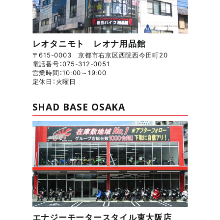
レオタニモト レオナ用品館
〒615-0003 京都市右京区西院西今田町20
電話番号：075-312-0051
営業時間：10:00～19:00
定休日：火曜日
SHAD BASE OSAKA
エナジーモータースタイル東大阪店