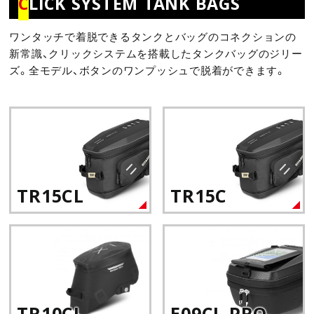
C
LICK SYSTEM TANK BAGS
ワンタッチで着脱できるタンクとバッグのコネクションの
新常識、クリックシステムを搭載したタンクバッグのジリー
ズ。全モデル、ボタンのワンプッシュで脱着ができます。
TR15CL
TR15C