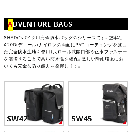
A
DVENTURE BAGS
SHADのバイク用完全防水バッグのシリーズです。堅牢な
420D(デニール)ナイロンの両面にPVCコーティングを施し
た完全防水生地を使用し、ロール式開口部や止水ファスナー
を装備することで高い防水性を確保。激しい降雨環境にお
いても完全な防水能力を発揮します。
SW42
SW45