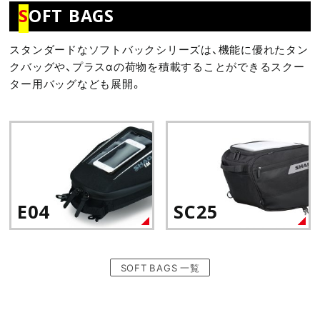
S
OFT BAGS
スタンダードなソフトバックシリーズは、機能に優れたタン
クバッグや、プラスαの荷物を積載することができるスクー
ター用バッグなども展開。
E04
SC25
SOFT BAGS 一覧