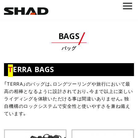
BAGS
バッグ
T
ERRA BAGS
「TERRA」のバッグは、ロングツーリングや旅行において最
高の相棒となるように設計されており、今まで以上に楽しい
ライディングを体験いただける事は間違いありません。独
自機構のロックシステムで安全性と使いやすさを兼ね備え
ています。