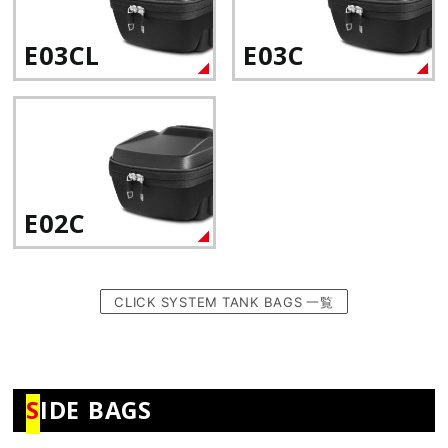
E03CL
E03C
E02C
CLICK SYSTEM TANK BAGS 一覧
S
IDE BAGS