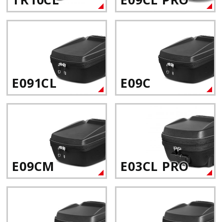
TR10CL
E09CL PRO
E091CL
E09C
E09CM
E03CL PRO