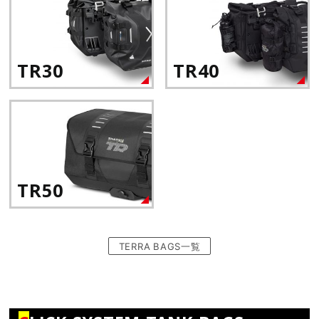
TR30
TR40
TR50
TERRA BAGS一覧