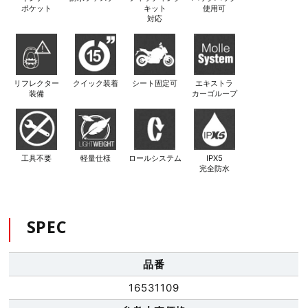
ポケット
キット
使用可
対応
リフレクター
クイック装着
シート固定可
エキストラ
装備
カーゴループ
工具不要
軽量仕様
ロールシステム
IPX5
完全防水
SPEC
品番
16531109