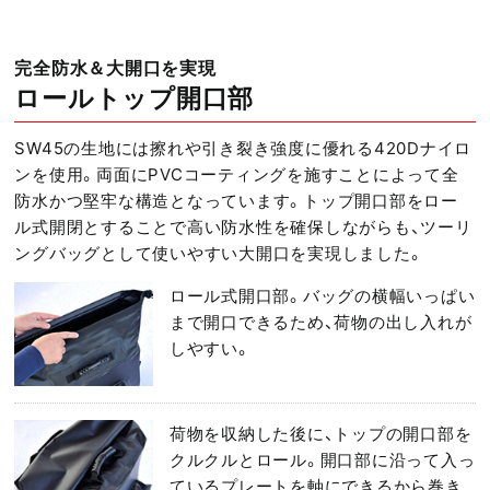
完全防水＆大開口を実現
ロールトップ開口部
SW45の生地には擦れや引き裂き強度に優れる420Dナイロ
ンを使用。両面にPVCコーティングを施すことによって全
防水かつ堅牢な構造となっています。トップ開口部をロー
ル式開閉とすることで高い防水性を確保しながらも、ツーリ
ングバッグとして使いやすい大開口を実現しました。
ロール式開口部。バッグの横幅いっぱい
まで開口できるため、荷物の出し入れが
しやすい。
荷物を収納した後に、トップの開口部を
クルクルとロール。開口部に沿って入っ
ているプレートを軸にできるから巻き