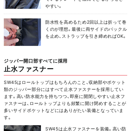
やすい。
防水性を高めるため2回以上は折って巻
くのが理想。最後に両サイドのバックル
を止め、ストラップを引き締めればOK。
ジッパー開口部すべてに採用
止水ファスナー
SW45はロールトップはもちろんのこと、収納部やポケット
類のジッパー部分にはすべて止水ファスナーを採用してい
ます。高い防水能力を持ちつつ、即座に開閉しやすい止水フ
ァスナーは、ロールトップよりも頻繁に開け閉めすることが
多いサイドポケットなどにはありがたい装備となっていま
す。
SW45は止水ファスナーを装備。高い防