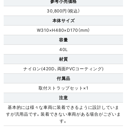
参考小売価格
30,800円（税込）
本体サイズ
W310×H480×D170（mm）
容量
40L
材質
ナイロン(420D、両面PVCコーティング)
付属品
取付ストラップセット×1
注意
基本的には様々な車両に装着できるように設計していま
すが汎用品です。装着できない車両がある場合がございま
す。