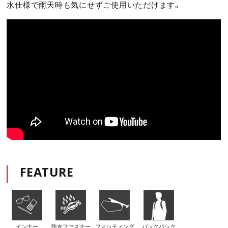
水仕様で雨天時も気にせずご使用いただけます。
FEATURE
インナー
防水ファスナー
フィッティング
バックパック