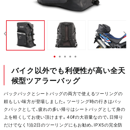
バイク以外でも利便性が高い全天
候型ツアラーバッグ
バックパックとシートバッグの両方で使えるツーリングの
頼もしい味方が登場しました。ツーリング時の行きはバッ
クパックとして、疲れの多い帰りはシートバッグとして身の
上を軽くしてお使い頂けます。40ℓの大容量なので、日帰り
だけでなく1泊2日のツーリングにもお勧め、IPX5の完全防