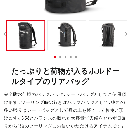
たっぷりと荷物が入るホルドー
ルタイプのリアバッグ
完全防水仕様のバックパック、シートバッグとしてご使用頂
けます。ツーリング時の行きはバックパックとして、疲れの
多い帰りはシートバッグとして身の上を軽くしてお使い頂
けます。35ℓとバランスの取れた大容量で天候を問わず日帰
りから1泊のツーリングにお使いいただけるアイテムです。