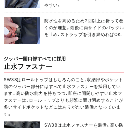
やすい。
防水性を高めるため2回以上は折って巻
くのが理想。最後に両サイドのバックル
を止め、ストラップを引き締めればOK。
ジッパー開口部すべてに採用
止水ファスナー
SW38はロールトップはもちろんのこと、収納部やポケット
類のジッパー部分にはすべて止水ファスナーを採用してい
ます。高い防水能力を持ちつつ、即座に開閉しやすい止水フ
ァスナーは、ロールトップよりも頻繁に開け閉めすることが
多いサイドポケットなどにはありがたい装備となっていま
す。
SW38は止水ファスナーを装備。高い防