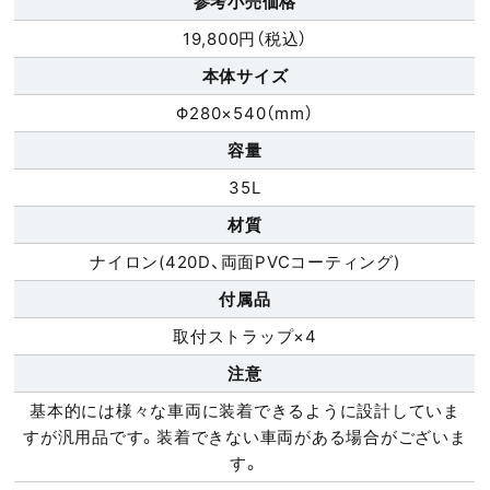
参考小売価格
19,800円（税込）
本体サイズ
Φ280×540（mm）
容量
35L
材質
ナイロン(420D、両面PVCコーティング)
付属品
取付ストラップ×4
注意
基本的には様々な車両に装着できるように設計していま
すが汎用品です。装着できない車両がある場合がございま
す。