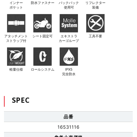
インナー
防水ファスナー
バックパック
リフレクター
ポケット
使用可
装備
アタッチメント
シート固定可
エキストラ
工具不要
ストラップ付
カーゴループ
軽量仕様
ロールシステム
IPX5
完全防水
SPEC
品番
16531116