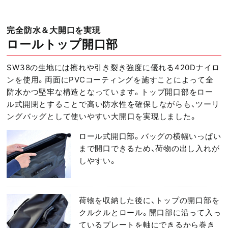
完全防水＆大開口を実現
ロールトップ開口部
SW38の生地には擦れや引き裂き強度に優れる420Dナイロ
ンを使用。両面にPVCコーティングを施すことによって全
防水かつ堅牢な構造となっています。トップ開口部をロー
ル式開閉とすることで高い防水性を確保しながらも、ツーリ
ングバッグとして使いやすい大開口を実現しました。
ロール式開口部。バッグの横幅いっぱい
まで開口できるため、荷物の出し入れが
しやすい。
荷物を収納した後に、トップの開口部を
クルクルとロール。開口部に沿って入っ
ているプレートを軸にできるから巻き