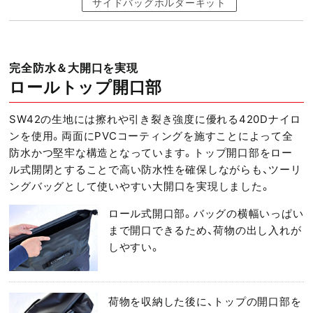
サイドバッグホルダーキット
完全防水＆大開口を実現
ロールトップ開口部
SW42の生地には擦れや引き裂き強度に優れる420Dナイロ
ンを使用。両面にPVCコーティングを施すことによって全
防水かつ堅牢な構造となっています。トップ開口部をロー
ル式開閉とすることで高い防水性を確保しながらも、ツーリ
ングバッグとして使いやすい大開口を実現しました。
ロール式開口部。バッグの横幅いっぱい
まで開口できるため、荷物の出し入れが
しやすい。
荷物を収納した後に、トップの開口部を