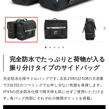
完全防水でたっぷりと荷物が入る
振り分けタイプのサイドバッグ
完全防水仕様サドルバッグです。左右25ℓの計50ℓの大容量
で2泊3日のツーリングでも申し分ない性能を発揮します。
IPX5の完全防水仕様で雨天時も気にせずご使用いただけま
す。各バッグ内部にそれぞれ小物用ポケットを搭載。