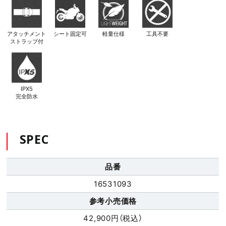
アタッチメント
シート固定可
軽量仕様
工具不要
ストラップ付
IPX5
完全防水
SPEC
品番
16531093
参考小売価格
42,900円（税込）