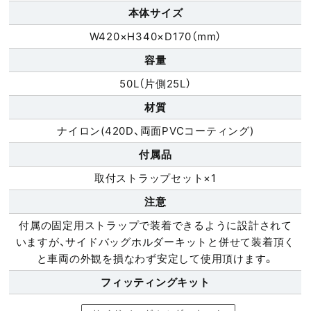
本体サイズ
W420×H340×D170（mm）
容量
50L（片側25L）
材質
ナイロン(420D、両面PVCコーティング)
付属品
取付ストラップセット×1
注意
付属の固定用ストラップで装着できるように設計されて
いますが、サイドバッグホルダーキットと併せて装着頂く
と車両の外観を損なわず安定して使用頂けます。
フィッティング
キット