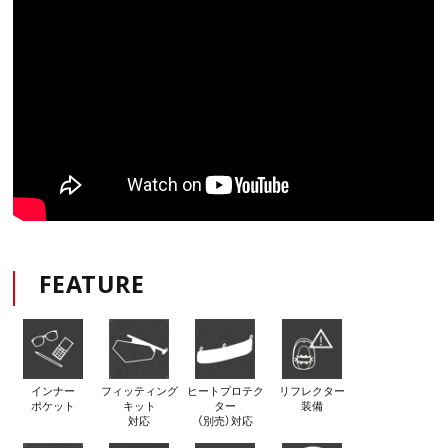
FEATURE
インナー
フィッティング
ヒートプロテク
リフレクター
ポケット
キット
ター
装備
対応
（別売）対応