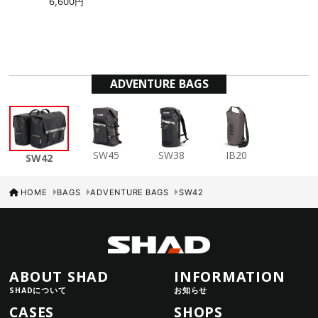
6,600円
ADVENTURE BAGS
SW45
SW38
IB20
SW42
HOME
BAGS
ADVENTURE BAGS
SW42
ABOUT SHAD
INFORMATION
SHADについて
お知らせ
CASES
SHOPS