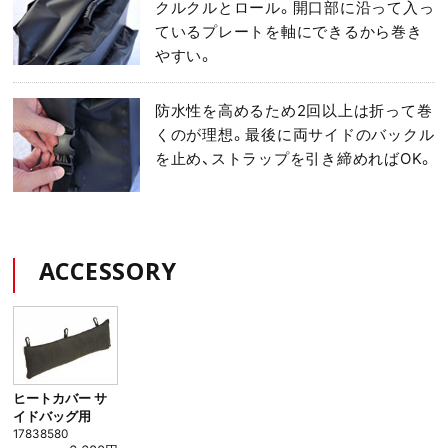
クルクルとロール。開口部に沿って入っ
ているプレートを軸にできるから巻き
やすい。
防水性を高めるため2回以上は折って巻
くのが理想。最後に両サイドのバックル
を止め、ストラップを引き締めればOK。
ACCESSORY
ヒートカバー サ
イドバッグ用
17838580