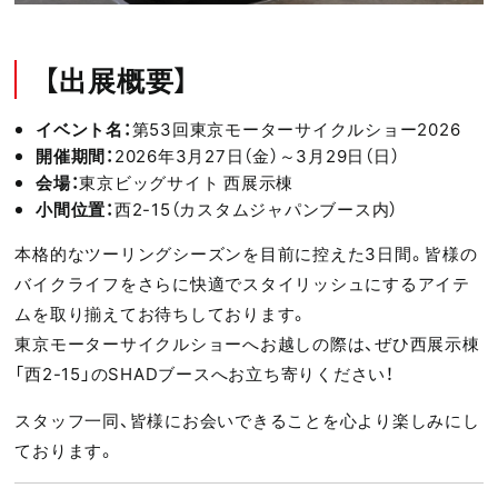
【出展概要】
イベント名：
第53回東京モーターサイクルショー2026
開催期間：
2026年3月27日（金）～3月29日（日）
会場：
東京ビッグサイト 西展示棟
小間位置：
西2-15（カスタムジャパンブース内）
本格的なツーリングシーズンを目前に控えた3日間。皆様の
バイクライフをさらに快適でスタイリッシュにするアイテ
ムを取り揃えてお待ちしております。
東京モーターサイクルショーへお越しの際は、ぜひ西展示棟
「西2-15」のSHADブースへお立ち寄りください！
スタッフ一同、皆様にお会いできることを心より楽しみにし
ております。