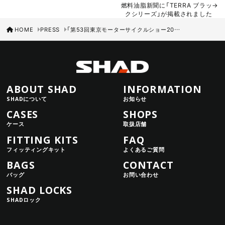
燃料油脂新聞に「TERRA ブラッ
クシリーズ」が掲載されました
HOME
PRESS
「第53回東京モーターサイクルショー2026」に出展！過去最大規模のブースでお待ちしております
ABOUT SHAD
INFORMATION
SHADについて
お知らせ
CASES
SHOPS
ケース
取扱店舗
FITTING KITS
FAQ
フィッティングキット
よくあるご質問
BAGS
CONTACT
バッグ
お問い合わせ
SHAD LOCKS
SHADロック