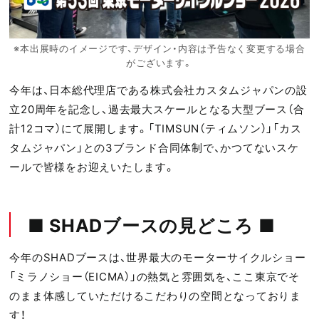
※本出展時のイメージです、デザイン・内容は予告なく変更する場合
がございます。
今年は、日本総代理店である株式会社カスタムジャパンの設
立20周年を記念し、過去最大スケールとなる大型ブース（合
計12コマ）にて展開します。「TIMSUN（ティムソン）」「カス
タムジャパン」との3ブランド合同体制で、かつてないスケ
ールで皆様をお迎えいたします。
■ SHADブースの見どころ ■
今年のSHADブースは、世界最大のモーターサイクルショー
「ミラノショー（EICMA）」の熱気と雰囲気を、ここ東京でそ
のまま体感していただけるこだわりの空間となっておりま
す！